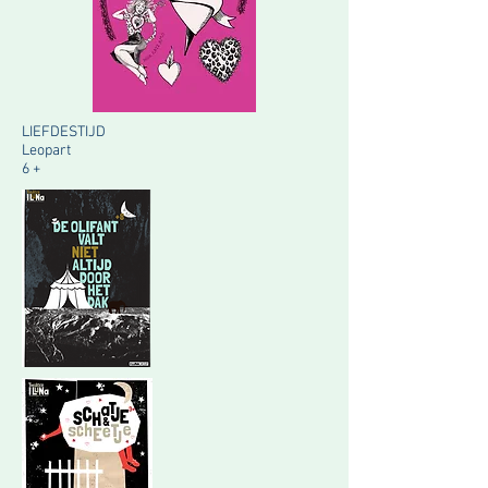
LIEFDESTIJD
Leopart
6 +