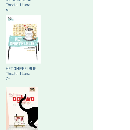
RIKKETIKKETIK
Theater I Luna
4+
HET GNIFFELBLIK
Theater I Luna
7+