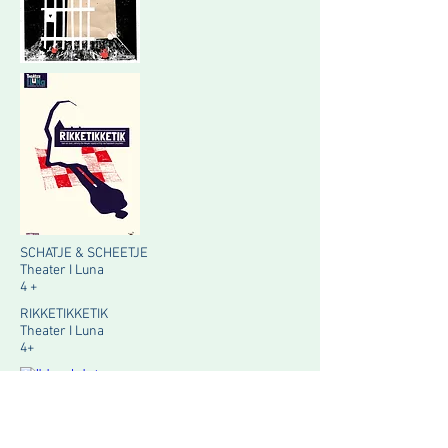
SCHATJE & SCHEETJE
Theater I Luna
4 +
RIKKETIKKETIK
Theater I Luna
4+