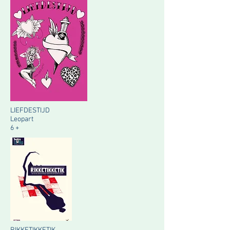
LIEFDESTIJD
Leopart
6 +