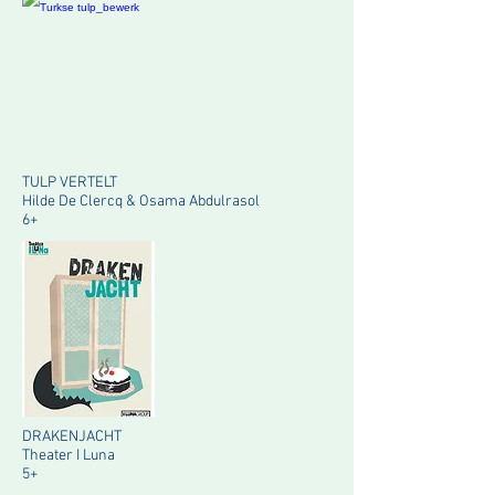
TULP VERTELT
Hilde De Clercq & Osama Abdulrasol
6+
DRAKENJACHT
Theater I Luna
5+