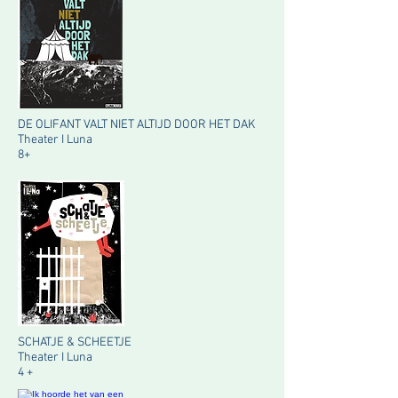
DE OLIFANT VALT NIET ALTIJD DOOR HET DAK
Theater I Luna
8+
SCHATJE & SCHEETJE
Theater I Luna
4 +