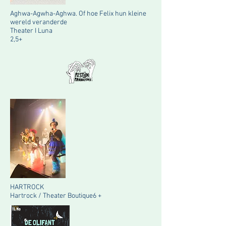
Aghwa-Agwha-Aghwa. Of hoe Felix hun kleine
wereld veranderde
Theater I Luna
2,5+
HARTROCK
Hartrock / Theater Boutique6 +