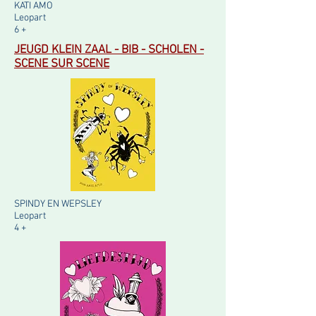
KATI AMO
Leopart
6 +
JEUGD KLEIN ZAAL - BIB - SCHOLEN -
SCENE SUR SCENE
SPINDY EN WEPSLEY
Leopart
4 +