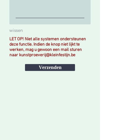
wissen
LET OP! Niet alle systemen ondersteunen
deze functie. Indien de knop niet lijkt te
werken, mag u gewoon een mail sturen
naar
kunstproeverij@kleinfestijn.be
Verzenden