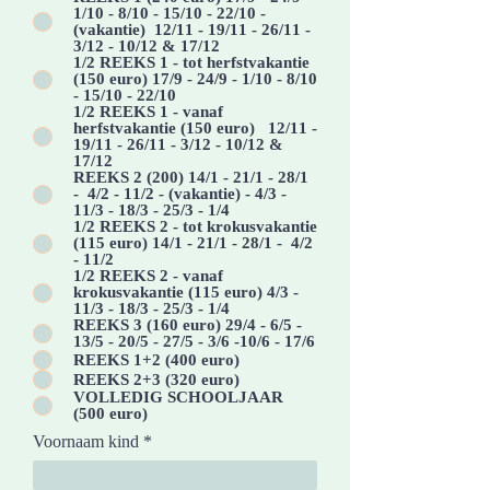
1/10 - 8/10 - 15/10 - 22/10 -
(vakantie) 12/11 - 19/11 - 26/11 -
3/12 - 10/12 & 17/12
1/2 REEKS 1 - tot herfstvakantie
(150 euro) 17/9 - 24/9 - 1/10 - 8/10
- 15/10 - 22/10
1/2 REEKS 1 - vanaf
herfstvakantie (150 euro) 12/11 -
19/11 - 26/11 - 3/12 - 10/12 &
17/12
REEKS 2 (200) 14/1 - 21/1 - 28/1
- 4/2 - 11/2 - (vakantie) - 4/3 -
11/3 - 18/3 - 25/3 - 1/4
1/2 REEKS 2 - tot krokusvakantie
(115 euro) 14/1 - 21/1 - 28/1 - 4/2
- 11/2
1/2 REEKS 2 - vanaf
krokusvakantie (115 euro) 4/3 -
11/3 - 18/3 - 25/3 - 1/4
REEKS 3 (160 euro) 29/4 - 6/5 -
13/5 - 20/5 - 27/5 - 3/6 -10/6 - 17/6
REEKS 1+2 (400 euro)
REEKS 2+3 (320 euro)
VOLLEDIG SCHOOLJAAR
(500 euro)
Voornaam kind