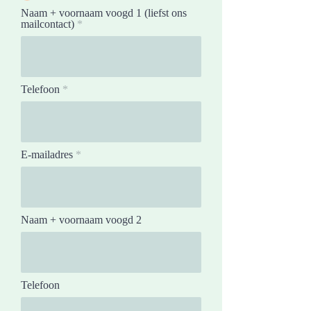
Naam + voornaam voogd 1 (liefst ons
mailcontact)
Telefoon
E-mailadres
Naam + voornaam voogd 2
Telefoon