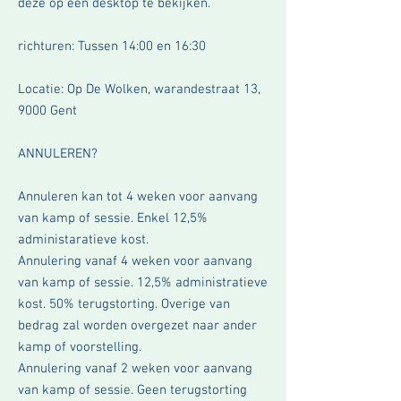
deze op een desktop te bekijken.
richturen: Tussen 14:00 en 16:30
Locatie: Op De Wolken, warandestraat 13,
9000 Gent
ANNULEREN?
Annuleren kan
tot 4 weken voor aanvang
van kamp of sessie. Enkel 12,5%
administaratieve kost.
Annulering vanaf 4 weken voor aanvang
van kamp of sessie. 12,5% administratieve
kost. 50% terugstorting. Overige van
bedrag zal worden overgezet naar ander
kamp of voorstelling.
Annulering vanaf 2 weken voor aanvang
van
kamp of sessie. Geen terugstorting