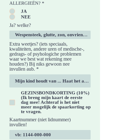
ALLERGIEËN?
*
JA
NEE
Ja? welke?
Extra weetjes? (iets speciaals,
kwaliteiten, andere uren of medische-,
gedrags- of psyhologiche problemen
waar we best wat rekening mee
houden?) Bij niks gewoon nee
invullen aub.
GEZINSBONDKORTING (10%)
(Ik breng mijn kaart de eerste
dag mee! Achteraf is het niet
meer mogelijk de spaarkorting op
te vragen.
Kaartnummer (niet lidnummer)
invullen!