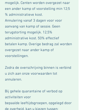
mogelijk. Centen worden overgezet naar
een ander kamp of voorstelling min 12;5
% administratieve kost.
Annulering vanaf 3 dagen voor voor
aanvang van
kamp of sessie. Geen
terugstorting
mogelijk. 12,5%
administrative kost. 50% effectief
betalen
kamp. Overige bedrag zal worden
overgezet naar ander kamp of
voorstellingen.
Zodra de overschrijving binnen is verbind
u zich aan onze voorwaarden tot
annuleren.
Bij
gehele quarantaine of verbod op
activiteiten voor
bepaalde
leeftijdsgroepen,
opgelegd door
de
overheid,
kan u kiezen tussen: