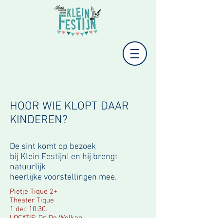
HOOR WIE KLOPT DAAR
KINDEREN?
De sint komt op bezoek
bij
Klein
Festijn! en hij brengt
natuurlijk
heerlijke
voorstellingen
mee.
Pietje Tique 2+
Theater Tique
1 dec 10:30.