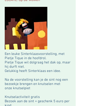
LOCATIE: Op De Wolken
Een leuke Sinterklaasvoorstelling, met
Pietje Tique in de hoofdrol.
Pietje Tique wil dolgraag het dak op, maar
hij durft niet.
Gelukkig heeft Sinterklaas een idee.
Na de
voorstelling
kan je de sint nog een
bezoekje brengen en knutselen met
onze
knutselpiet
Knutselactiviteit gratis
Bezoek aan de sint + geschenk 5 euro per
kind