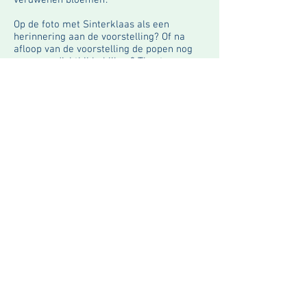
verdwenen bloemen'.
Op de foto met Sinterklaas als een
herinnering aan de voorstelling? Of na
afloop van de voorstelling de popen nog
even van dichtbij bekijken? Theater
KwadraaT nodigt het publiek graag
daartoe uit.
Na de
voorstelling
kan je de echte sint nog
een bezoekje brengen en knutselen met
onze
knutselpiet
Knutselactiviteit gratis
Bezoek aan de echte sint + geschenk 5
euro per kind
Ook gepersonaliseerd geschenk mogelijk -
neem contact op.
PRIJZEN:
12 / 9* enkel voorstelling