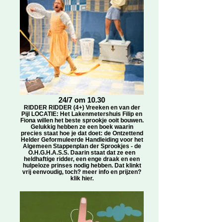
24/7 om 10.30
RIDDER RIDDER (4+) Vreeken en van der
Pijl LOCATIE: Het Lakenmetershuis Filip en
Fiona willen het beste sprookje ooit bouwen.
Gelukkig hebben ze een boek waarin
precies staat hoe je dat doet: de Ontzettend
Helder Geformuleerde Handleiding voor het
Algemeen Stappenplan der Sprookjes - de
O.H.G.H.A.S.S. Daarin staat dat ze een
heldhaftige ridder, een enge draak en een
hulpeloze prinses nodig hebben. Dat klinkt
vrij eenvoudig, toch? meer info en prijzen?
klik hier.