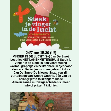
24/7 om 15.30 (!!!)
VINGER IN DE LUCHT (2+) Jan De Smet
Locatie: HET LAKENMETERSHUIS Steek je
vinger in de lucht' is een verzameling
warme, grappige en herkenbare liedjes voor
kleuters. De liedjes worden gebracht door
Jan De Smet (De Nieuwe Snaar) en zijn
vertalingen van Woody Guthrie, één van de
belangrijkste folkzangers uit de
Amerikaanse muziekgeschiedenis. meer
info of prijzen? klik hier.