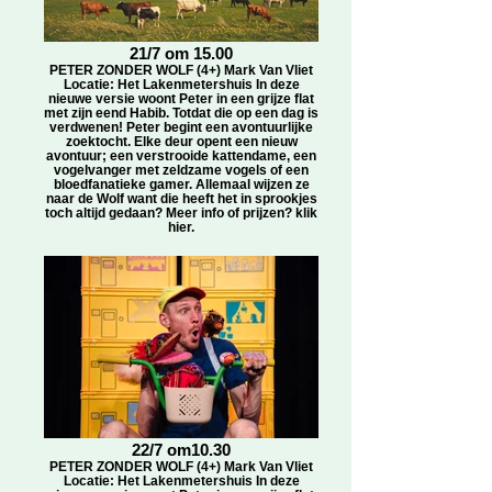
21/7 om 15.00
PETER ZONDER WOLF (4+) Mark Van Vliet
Locatie: Het Lakenmetershuis In deze
nieuwe versie woont Peter in een grijze flat
met zijn eend Habib. Totdat die op een dag is
verdwenen! Peter begint een avontuurlijke
zoektocht. Elke deur opent een nieuw
avontuur; een verstrooide kattendame, een
vogelvanger met zeldzame vogels of een
bloedfanatieke gamer. Allemaal wijzen ze
naar de Wolf want die heeft het in sprookjes
toch altijd gedaan? Meer info of prijzen? klik
hier.
22/7 om10.30
PETER ZONDER WOLF (4+) Mark Van Vliet
Locatie: Het Lakenmetershuis In deze