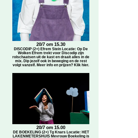
20/7 om 15.30
DISCODIP (2+) Efrem Stein Locatie: Op De
Wolken Efrem trekt voor Discodip zijn
rolschaatsen uit de kast en draait alles in de
mix. Dip jezelf ook in beweging en de rest
volgt vanzelf. Meer info en prijzen? Klik hier.
20/7 om 15.00
DE BOEKELING (2+) Tg Knars Locatie: HET
LAKENMETERSHUIS Mevrouw Boekeling is