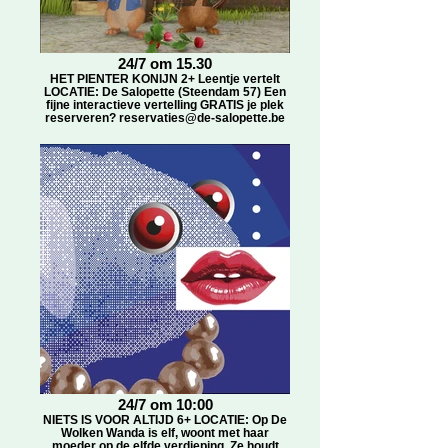
24/7 om 15.30
HET PIENTER KONIJN 2+ Leentje vertelt
LOCATIE: De Salopette (Steendam 57) Een
fijne interactieve vertelling GRATIS je plek
reserveren? reservaties@de-salopette.be
24/7 om 10:00
NIETS IS VOOR ALTIJD 6+ LOCATIE: Op De
Wolken Wanda is elf, woont met haar
moeder op de elfde verdieping. Ze houdt