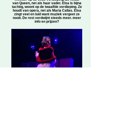
van Queen, net als haar vader. Elsa is bijna
tachtig, woont op de twaalfde verdieping. Ze
houdt van opera, net als Maria Callas. Elsa
zingt veel en luid want muziek vergeet ze
nooit. De rest verdwijnt steeds meer. meer
info en prijzen?
24/7 om 15:30