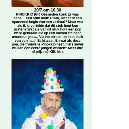
20/7 om 10.30
PINOKKIO (6+) Gesneden koek Er was
eens… een stuk hout! Hmm, niet echt een
spannend begin van een verhaal? Maar wat
als ik je vertelde dat dit stuk hout kon
praten? Wat als van dit stuk hout een pop
werd gemaakt die op een onvoorstelbaar
avontuur gaat… Via het circus tot ín de buik
van een haai! Echt waar. En wat als deze
pop, die trouwens Pinokkio heet, niets liever
wil dan een echte jongen worden? Meer info
of prijzen? Klik hier.