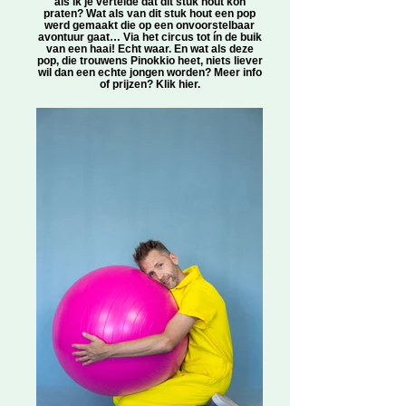
als ik je vertelde dat dit stuk hout kon
praten? Wat als van dit stuk hout een pop
werd gemaakt die op een onvoorstelbaar
avontuur gaat… Via het circus tot ín de buik
van een haai! Echt waar. En wat als deze
pop, die trouwens Pinokkio heet, niets liever
wil dan een echte jongen worden? Meer info
of prijzen? Klik hier.