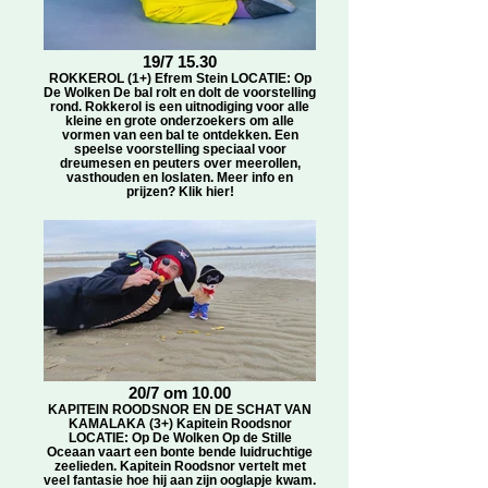
19/7 15.30
ROKKEROL (1+) Efrem Stein LOCATIE: Op
De Wolken De bal rolt en dolt de voorstelling
rond. Rokkerol is een uitnodiging voor alle
kleine en grote onderzoekers om alle
vormen van een bal te ontdekken. Een
speelse voorstelling speciaal voor
dreumesen en peuters over meerollen,
vasthouden en loslaten. Meer info en
prijzen? Klik hier!
20/7 om 10.00
KAPITEIN ROODSNOR EN DE SCHAT VAN
KAMALAKA (3+) Kapitein Roodsnor
LOCATIE: Op De Wolken Op de Stille
Oceaan vaart een bonte bende luidruchtige
zeelieden. Kapitein Roodsnor vertelt met
veel fantasie hoe hij aan zijn ooglapje kwam.