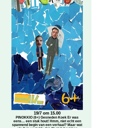
19/7 om 15.00
PINOKKIO (6+) Gesneden Koek Er was
eens… een stuk hout! Hmm, niet echt een
spannend begin van een verhaal? Maar wat