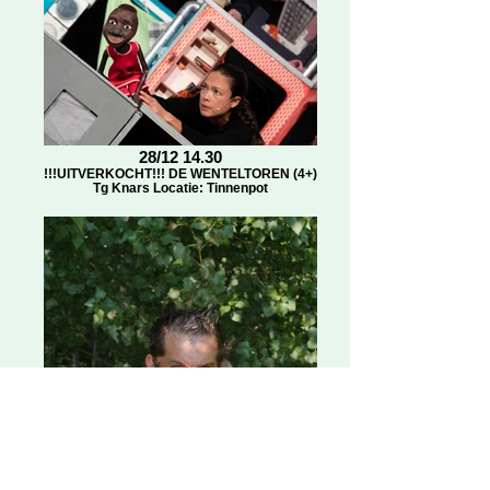
28/12 14.30
!!!UITVERKOCHT!!! DE WENTELTOREN (4+)
Tg Knars Locatie: Tinnenpot