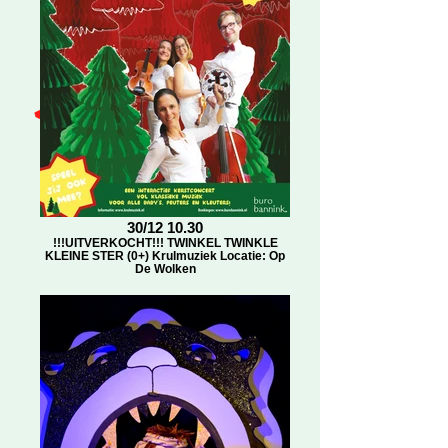
30/12 10.30
!!!UITVERKOCHT!!! TWINKEL TWINKLE
KLEINE STER (0+) Krulmuziek Locatie: Op
De Wolken