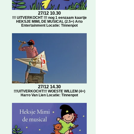
27/12 10.30
!!! UITVERKOCHT !!! nog 1 eenzaam kaartje
HEKSJE MIMI, DE MUSICAL (2.5+) Arto
Entertainment Locatie: Tinnenpot
27/12 14.30
!!!UITVERKOCHT!!! WOESTE WILLEM (4+)
Harro Van Lien Locatie: Tinnenpot