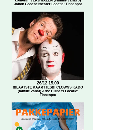
komen!!! VERDWALEN (Familie vanaf 3)
Jahon Goocheltheater Locatie: Tinnenpot
26/12 15.00
!!!LAATSTE KAARTJES!!! CLOWNS KADO
(familie vanaf) Arno Huibers Locatie:
Tinnenpot