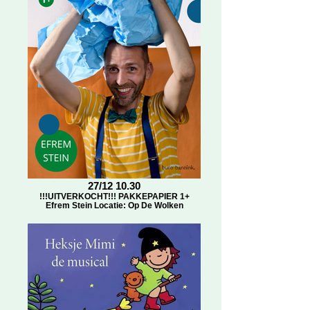
27/12 10.30
!!!UITVERKOCHT!!! PAKKEPAPIER 1+
Efrem Stein Locatie: Op De Wolken