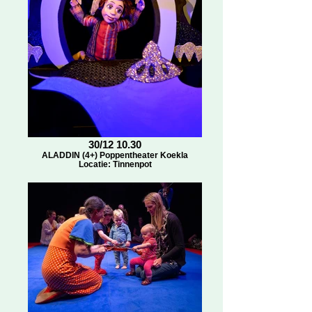
30/12 10.30
ALADDIN (4+) Poppentheater Koekla
Locatie: Tinnenpot