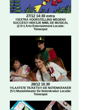
27/12 14:30 extra
!!!EXTRA VOORSTELLING WEGENS
SUCCES!!! HEKSJE MIMI, DE MUSICAL
(2.5+) Arto Entertainment Locatie:
Tinnenpot
28/12 10.30
!!!LAATSTE TICKETS!!! DE NOTENKRAKER
(5+) Muziektheater De Notenkraker Locatie:
Tinnenpot