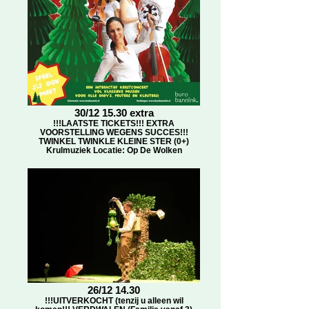
30/12 15.30 extra
!!!LAATSTE TICKETS!!! EXTRA
VOORSTELLING WEGENS SUCCES!!!
TWINKEL TWINKLE KLEINE STER (0+)
Krulmuziek Locatie: Op De Wolken
26/12 14.30
!!!UITVERKOCHT (tenzij u alleen wil