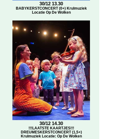
30/12 13.30
BABYKERSTCONCERT (0+) Krulmuziek
Locatie Op De Wolken
30/12 14.30
!!!LAATSTE KAARTJES!!!
DREUMESKERSTCONCERT (1,5+)
Krulmuziek Locatie: Op De Wolken