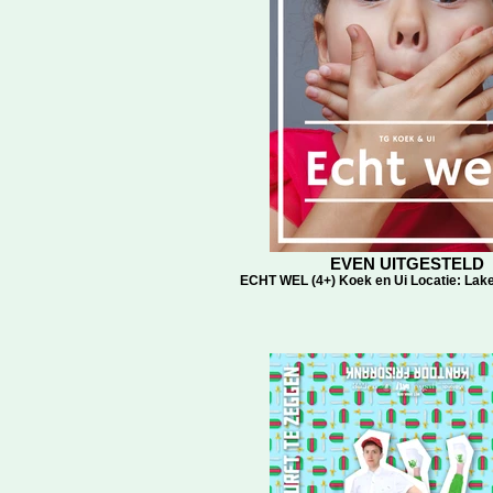
EVEN UITGESTELD
ECHT WEL (4+) Koek en Ui Locatie: Lak