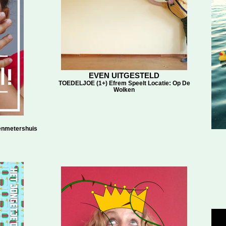
EVEN UITGESTELD
TOEDELJOE (1+) Efrem Speelt Locatie: Op De
Wolken
enmetershuis