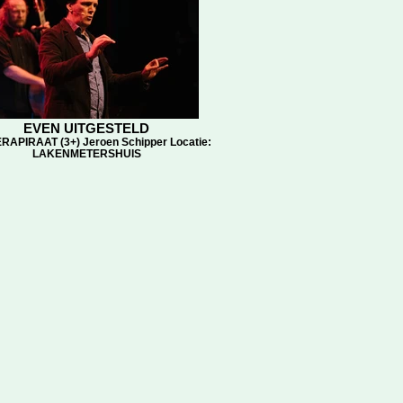
EVEN UITGESTELD
RAPIRAAT (3+) Jeroen Schipper Locatie:
LAKENMETERSHUIS