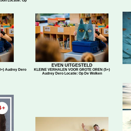
oon Locatie: Op
EVEN UITGESTELD
) Audrey Dero
KLEINE VERHALEN VOOR GROTE OREN (5+)
Audrey Dero Locatie: Op De Wolken