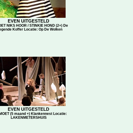
EVEN UITGESTELD
OET NIKS HOOR / STINKIE HOND (2+) De
iegende Koffer Locatie: Op De Wolken
EVEN UITGESTELD
ET (5 maand +) Klankennest Locatie:
LAKENMETERSHUIS