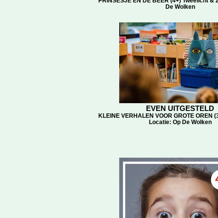
PRINSESJE EN DE BEER (4+) Tweelicht & Z
De Wolken
EVEN UITGESTELD
KLEINE VERHALEN VOOR GROTE OREN (3+
Locatie: Op De Wolken