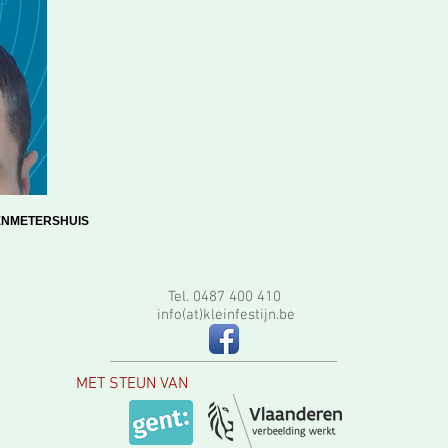
AKENMETERSHUIS
Tel. 0487 400 410
info(at)kleinfestijn.be
MET STEUN VAN