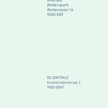
Wallhala
Wolterspark
Wolterslaan 16
9000 ENT
DE CENTRALE
Kraankindersstraat 2
9000 GENT