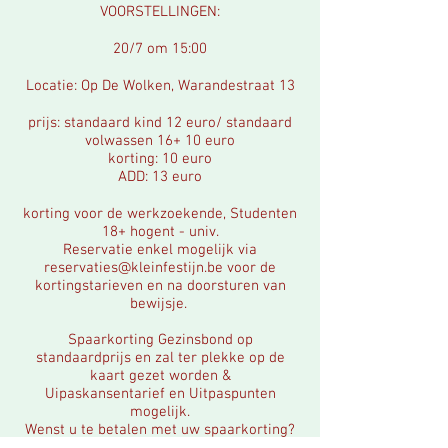
VOORSTELLINGEN:
20/7 om 15:00
Locatie: Op De Wolken,
Warandestraat 13
prijs: standaard kind 12 euro/ standaard
volwassen 16+ 10 euro
korting: 10 euro
ADD: 13 euro
korting voor de werkzoekende, Studenten
18+ hogent - univ.
Reservatie enkel mogelijk via
reservaties@kleinfestijn.be
voor de
kortingstarieven en na doorsturen van
bewijsje.
Spaarkorting
Gezinsbond op
standaardprijs en zal ter plekke op de
kaart
gezet
worden &
Uipaskansentarief en Uitpaspunten
mogelijk.
Wenst u te betalen met uw spaarkorting?