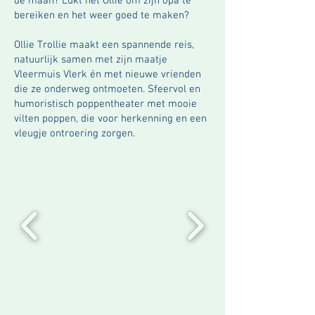
de maan? Lukt het Ollie om zijn opa te
bereiken en het weer goed te maken?
Ollie Trollie maakt een spannende reis,
natuurlijk samen met zijn maatje
Vleermuis Vlerk én met nieuwe vrienden
die ze onderweg ontmoeten. Sfeervol en
humoristisch poppentheater met mooie
vilten poppen, die voor herkenning en een
vleugje ontroering zorgen.