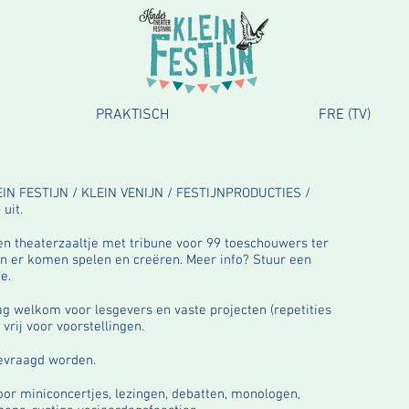
PRAKTISCH
FRE (TV)
EIN FESTIJN / KLEIN VENIJN / FESTIJNPRODUCTIES /
uit.
n theaterzaaltje met tribune voor 99 toeschouwers ter
kan er komen spelen en creëren. Meer info? Stuur een
e.
 welkom voor lesgevers en vaste projecten (repetities
 vrij voor voorstellingen.
evraagd worden.
oor miniconcertjes, lezingen, debatten, monologen,