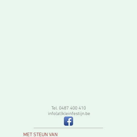
Tel. 0487 400 410
info(at)kleinfestijn.be
MET STEUN VAN