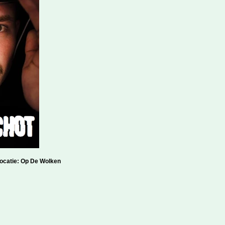
catie: Op De Wolken