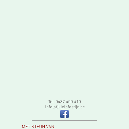
Tel. 0487 400 410
info(at)kleinfestijn.be
MET STEUN VAN