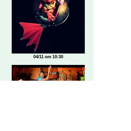
04/11 om 10:30
04/11 om 15:00