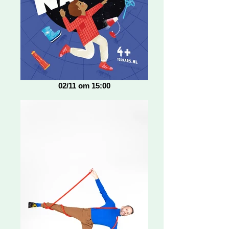
02/11 om 15:00